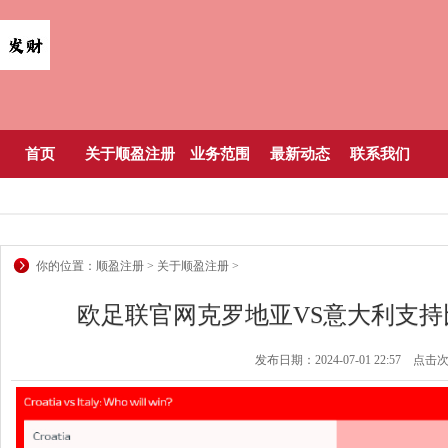
首页
关于顺盈注册
业务范围
最新动态
联系我们
你的位置：
顺盈注册
>
关于顺盈注册
>
欧足联官网克罗地亚VS意大利支持比
发布日期：2024-07-01 22:57 点击