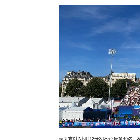
吴向东以2小时12分34秒位居第40名