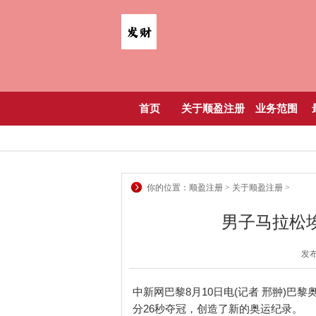
首页
关于顺盈注册
业务范围
你的位置：
顺盈注册
>
关于顺盈注册
>
男子马拉松
发布
中新网巴黎8月10日电(记者 邢翀)巴
分26秒夺冠，创造了新的奥运纪录。