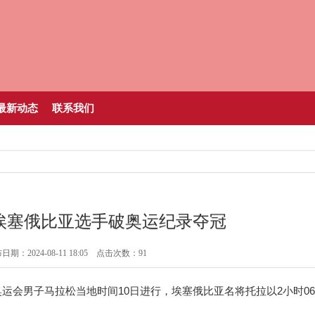
最新动态
联系我们
埃塞俄比亚选手破奥运纪录夺冠
日期：2024-08-11 18:05 点击次数：91
黎奥运会男子马拉松当地时间10日进行，埃塞俄比亚名将托拉以2小时06