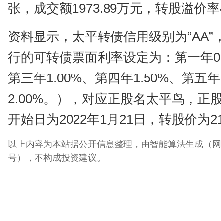
张，成交额1973.89万元，转股溢价率4
资料显示，太平转债信用级别为“AA”
行的可转债票面利率设定为：第一年0.3
第三年1.00%、第四年1.50%、第五年
2.00%。），对应正股名太平鸟，正股
开始日为2022年1月21日，转股价为21
以上内容为本站据公开信息整理，由智能算法生成（网信算备31
号），不构成投资建议。